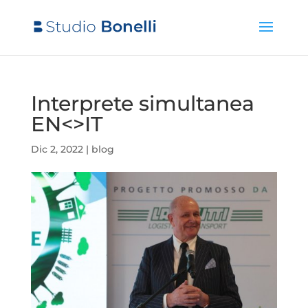
Interprete simultanea
EN<>IT
Dic 2, 2022
|
blog